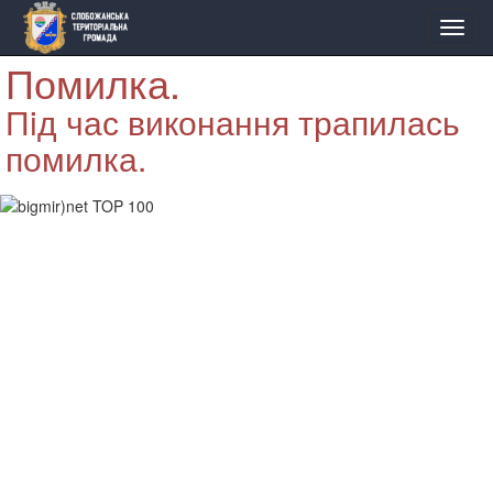
Помилка.
Пiд час виконання трапилась
помилка.